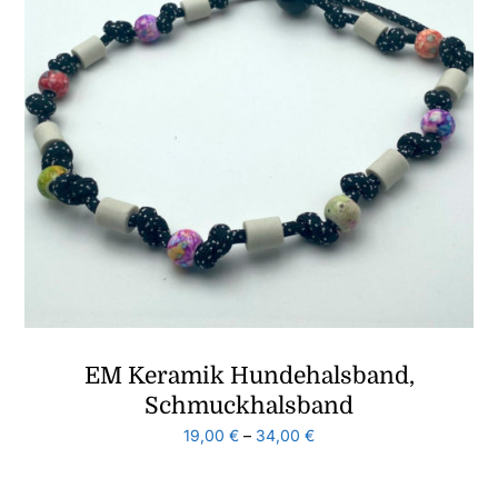
EM Keramik Hundehalsband,
Schmuckhalsband
19,00
€
–
34,00
€