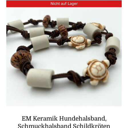
Nicht auf Lager
EM Keramik Hundehalsband,
Schmuckhalsband Schildkröten