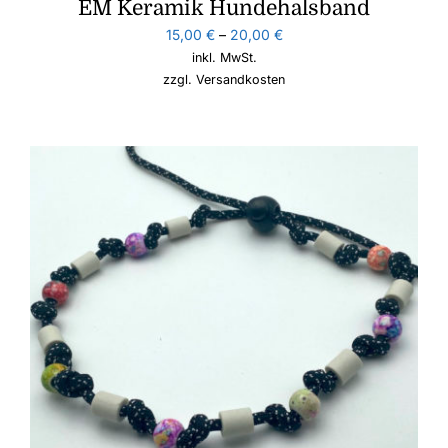
EM Keramik Hundehalsband
15,00
€
–
20,00
€
inkl. MwSt.
zzgl.
Versandkosten