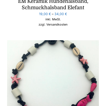
EM Keramik Hundehalsband,
Schmuckhalsband Elefant
19,00
€
–
34,00
€
inkl. MwSt.
zzgl.
Versandkosten