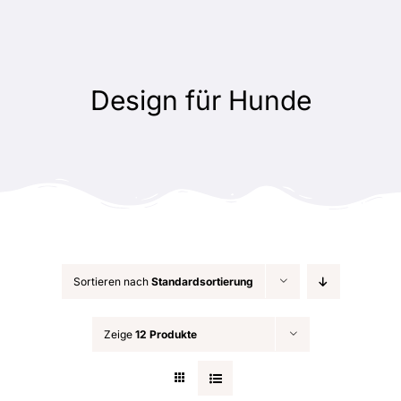
Zum
Inhalt
springen
Design für Hunde
Sortieren nach
Standardsortierung
Zeige
12 Produkte