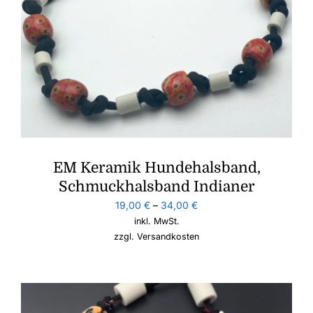
EM Keramik Hundehalsband,
Schmuckhalsband Indianer
19,00
€
–
34,00
€
inkl. MwSt.
zzgl.
Versandkosten