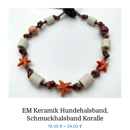
EM Keramik Hundehalsband,
Schmuckhalsband Koralle
19,00
€
–
34,00
€