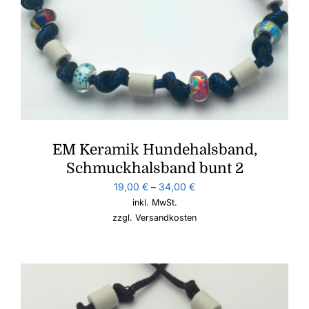
EM Keramik Hundehalsband,
Schmuckhalsband bunt 2
19,00
€
–
34,00
€
inkl. MwSt.
zzgl.
Versandkosten