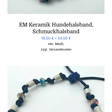
EM Keramik Hundehalsband,
Schmuckhalsband
19,00
€
–
34,00
€
inkl. MwSt.
zzgl.
Versandkosten