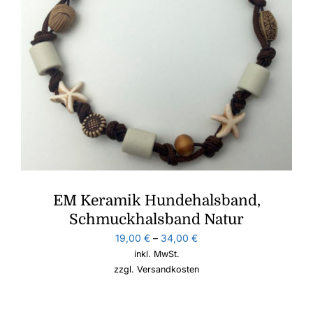
EM Keramik Hundehalsband,
Schmuckhalsband Natur
19,00
€
–
34,00
€
inkl. MwSt.
zzgl.
Versandkosten