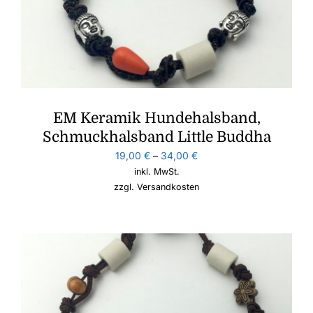
EM Keramik Hundehalsband,
Schmuckhalsband Little Buddha
19,00
€
–
34,00
€
inkl. MwSt.
zzgl.
Versandkosten