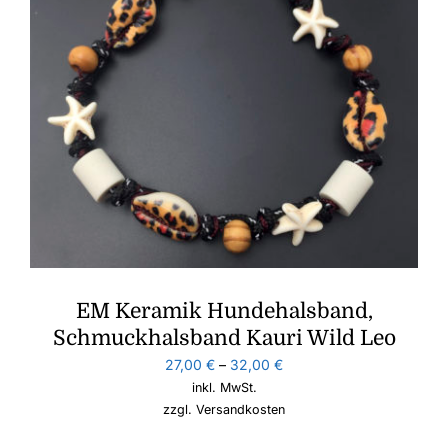
EM Keramik Hundehalsband,
Schmuckhalsband Kauri Wild Leo
27,00
€
–
32,00
€
inkl. MwSt.
zzgl.
Versandkosten