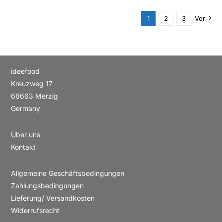
1
2
3
Vor
ideefood
Kreuzweg 17
66663 Merzig
Germany
Über uns
Kontakt
Allgemeine Geschäftsbedingungen
Zahlungsbedingungen
Lieferung/ Versandkosten
Widerrufsrecht