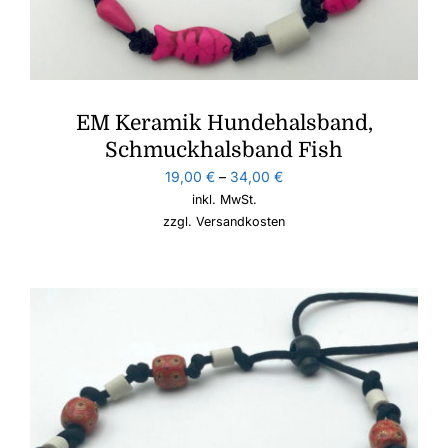
EM Keramik Hundehalsband,
Schmuckhalsband Fish
19,00
€
–
34,00
€
inkl. MwSt.
zzgl.
Versandkosten