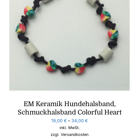
EM Keramik Hundehalsband,
Schmuckhalsband Colorful Heart
19,00
€
–
34,00
€
inkl. MwSt.
zzgl.
Versandkosten