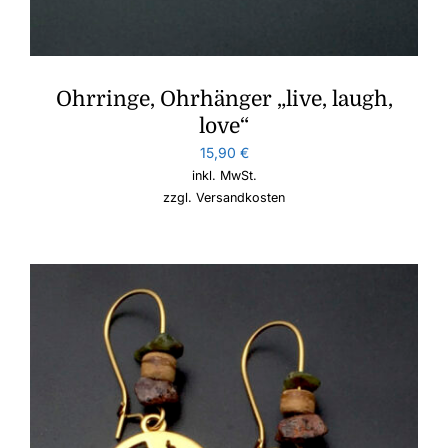
Ohrringe, Ohrhänger „live, laugh,
love“
15,90
€
inkl. MwSt.
zzgl.
Versandkosten