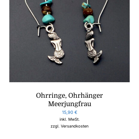
Ohrringe, Ohrhänger
Meerjungfrau
15,90
€
inkl. MwSt.
zzgl.
Versandkosten