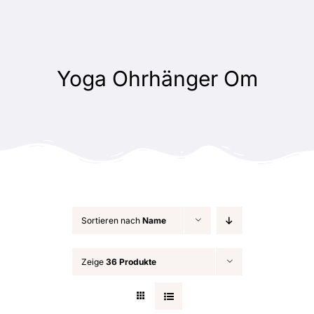
Zum
Inhalt
springen
Yoga Ohrhänger Om
Sortieren nach
Name
Zeige
36 Produkte