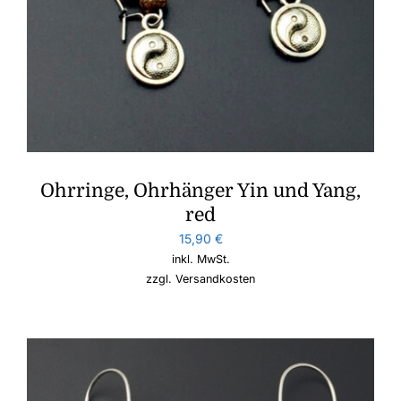
Ohrringe, Ohrhänger Yin und Yang,
red
15,90
€
inkl. MwSt.
zzgl.
Versandkosten