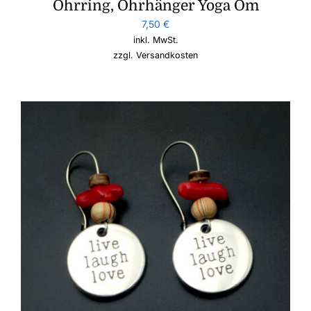
Ohrring, Ohrhänger Yoga Om
7,50
€
inkl. MwSt.
zzgl.
Versandkosten