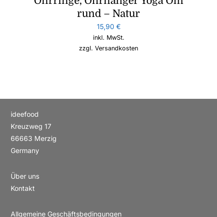
Ohrringe, Ohrhänger Yoga Om
rund – Natur
15,90
€
inkl. MwSt.
zzgl.
Versandkosten
ideefood
Kreuzweg 17
66663 Merzig
Germany
Über uns
Kontakt
Allgemeine Geschäftsbedingungen