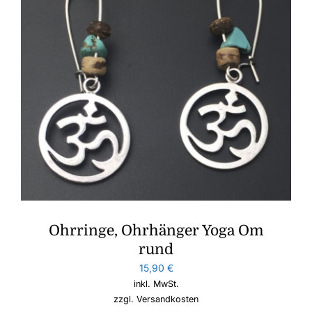
Ohrringe, Ohrhänger Yoga Om
rund
15,90
€
inkl. MwSt.
zzgl.
Versandkosten