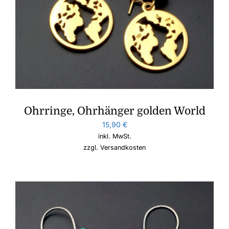
Ohrringe, Ohrhänger golden World
15,90
€
inkl. MwSt.
zzgl.
Versandkosten