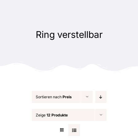
Zum
Inhalt
springen
Ring verstellbar
Sortieren nach
Preis
Zeige
12 Produkte