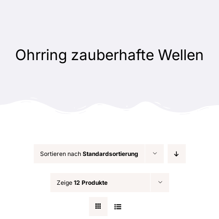
Zum
Inhalt
springen
Ohrring zauberhafte Wellen
Sortieren nach
Standardsortierung
Zeige
12 Produkte