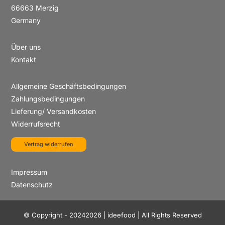
66663 Merzig
Germany
Über uns
Kontakt
Allgemeine Geschäftsbedingungen
Zahlungsbedingungen
Lieferung/ Versandkosten
Widerrufsrecht
Vertrag widerrufen
Impressum
Datenschutz
© Copyright - 20242026 | ideefood | All Rights Reserved