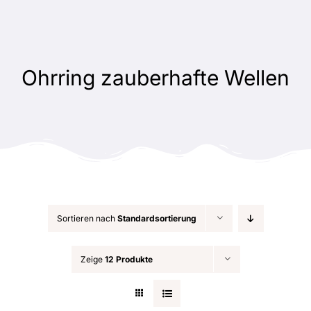
Zum
Inhalt
springen
Ohrring zauberhafte Wellen
Sortieren nach
Standardsortierung
Zeige
12 Produkte