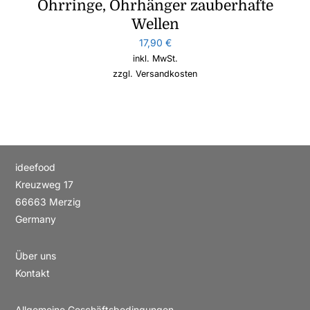
Ohrringe, Ohrhänger zauberhafte
Wellen
17,90
€
inkl. MwSt.
zzgl.
Versandkosten
ideefood
Kreuzweg 17
66663 Merzig
Germany
Über uns
Kontakt
Allgemeine Geschäftsbedingungen