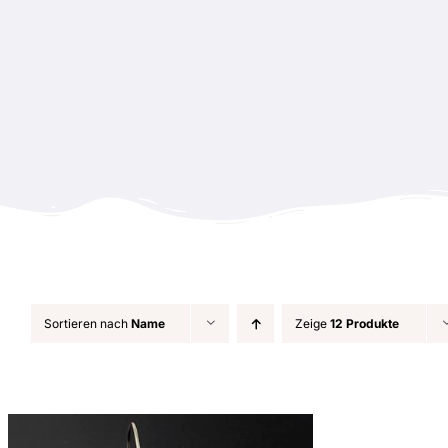
Zum
Inhalt
springen
Sortieren nach
Name
Zeige
12 Produkte