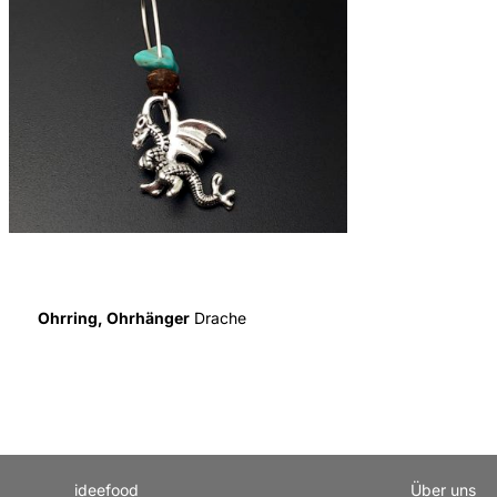
Ohrring, Ohrhänger
Drache
ideefood
Über uns