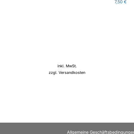
7,50
€
inkl. MwSt.
zzgl.
Versandkosten
Allgemeine Geschäftsbedingunge