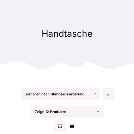
Zum
Inhalt
springen
Handtasche
Sortieren nach
Standardsortierung
Zeige
12 Produkte