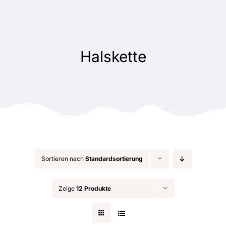
Zum
Inhalt
springen
Halskette
Sortieren nach
Standardsortierung
Zeige
12 Produkte