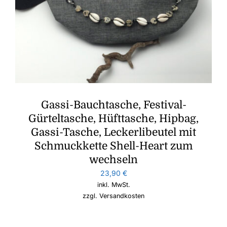
Gassi-Bauchtasche, Festival-
Gürteltasche, Hüfttasche, Hipbag,
Gassi-Tasche, Leckerlibeutel mit
Schmuckkette Shell-Heart zum
wechseln
23,90
€
inkl. MwSt.
zzgl.
Versandkosten