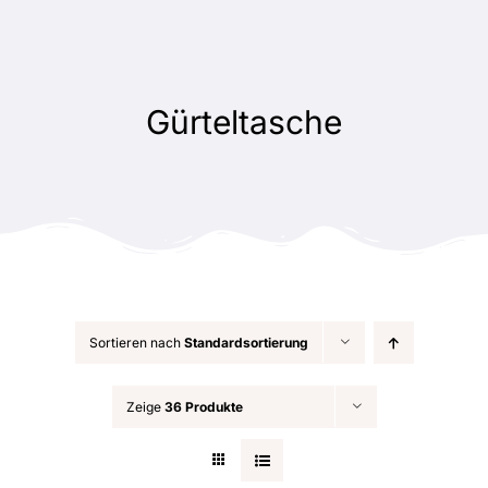
Zum
Inhalt
springen
Gürteltasche
Sortieren nach
Standardsortierung
Zeige
36 Produkte