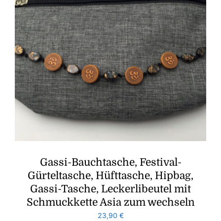
Gassi-Bauchtasche, Festival-
Gürteltasche, Hüfttasche, Hipbag,
Gassi-Tasche, Leckerlibeutel mit
Schmuckkette Asia zum wechseln
23,90
€