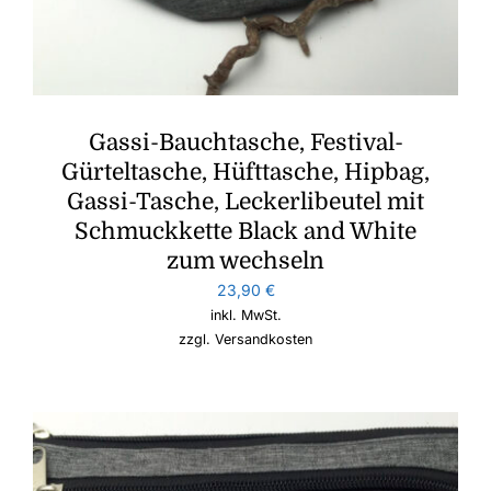
Gassi-Bauchtasche, Festival-
Gürteltasche, Hüfttasche, Hipbag,
Gassi-Tasche, Leckerlibeutel mit
Schmuckkette Black and White
zum wechseln
23,90
€
inkl. MwSt.
zzgl.
Versandkosten