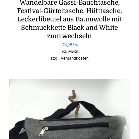
Wandelbare Gassi-Bauchtasche,
Festival-Gürteltasche, Hüfttasche,
Leckerlibeutel aus Baumwolle mit
Schmuckkette Black and White
zum wechseln
28,90
€
inkl. MwSt.
zzgl.
Versandkosten