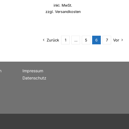
inkl. MwSt.
zzgl.
Versandkosten
Zurück
1
…
5
6
7
Vor
n
Impressum
Datenschutz