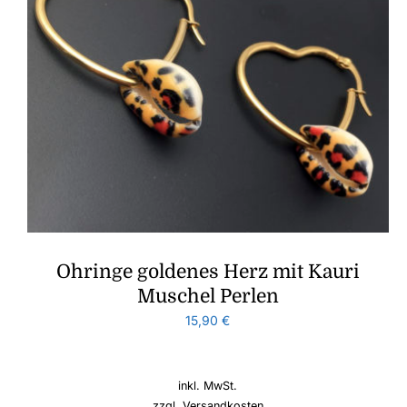
Ohringe goldenes Herz mit Kauri
Muschel Perlen
15,90
€
inkl. MwSt.
zzgl.
Versandkosten