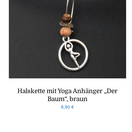
Halskette mit Yoga Anhänger „Der
Baum“, braun
8,90
€