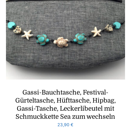
Gassi-Bauchtasche, Festival-
Gürteltasche, Hüfttasche, Hipbag,
Gassi-Tasche, Leckerlibeutel mit
Schmuckkette Sea zum wechseln
23,90
€