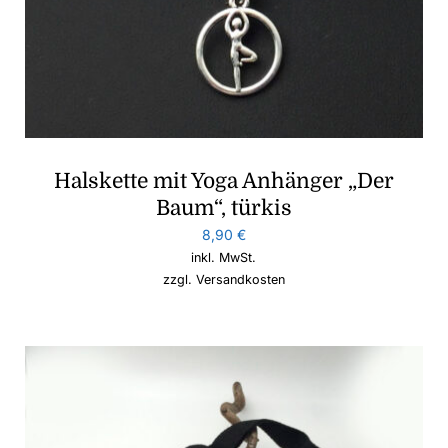
Halskette mit Yoga Anhänger „Der
Baum“, türkis
8,90
€
inkl. MwSt.
zzgl.
Versandkosten