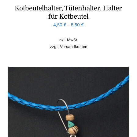
Kotbeutelhalter, Tütenhalter, Halter
für Kotbeutel
4,50
€
–
5,50
€
inkl. MwSt.
zzgl.
Versandkosten