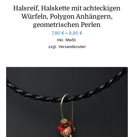
Halsreif, Halskette mit achteckigen
Würfeln, Polygon Anhängern,
geometrischen Perlen
7,90
€
–
9,90
€
inkl. MwSt.
zzgl.
Versandkosten