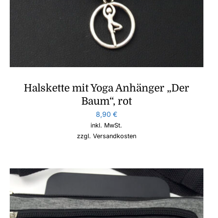
Halskette mit Yoga Anhänger „Der
Baum“, rot
8,90
€
inkl. MwSt.
zzgl.
Versandkosten