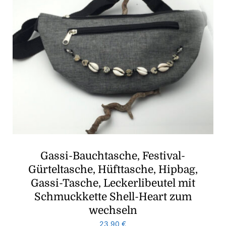
Gassi-Bauchtasche, Festival-
Gürteltasche, Hüfttasche, Hipbag,
Gassi-Tasche, Leckerlibeutel mit
Schmuckkette Shell-Heart zum
wechseln
23,90
€