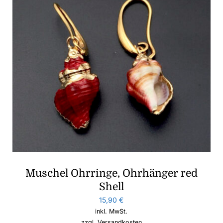
Muschel Ohrringe, Ohrhänger red
Shell
15,90
€
inkl. MwSt.
zzgl.
Versandkosten