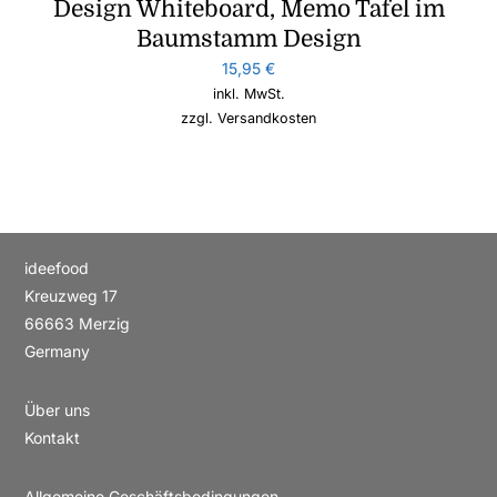
Design Whiteboard, Memo Tafel im
Baumstamm Design
15,95
€
inkl. MwSt.
zzgl.
Versandkosten
ideefood
Kreuzweg 17
66663 Merzig
Germany
Über uns
Kontakt
Allgemeine Geschäftsbedingungen