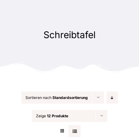
Zum
Inhalt
springen
Schreibtafel
Sortieren nach
Standardsortierung
Zeige
12 Produkte