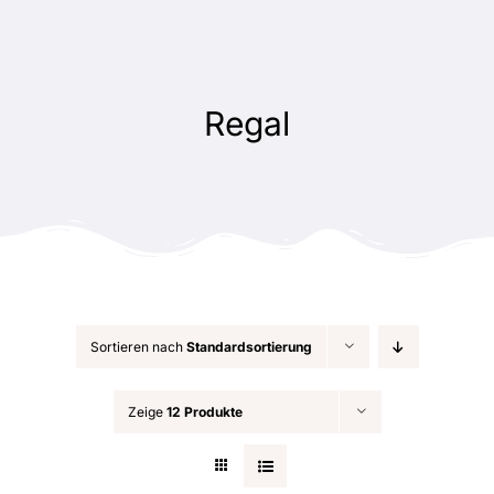
Zum
Inhalt
springen
Regal
Sortieren nach
Standardsortierung
Zeige
12 Produkte