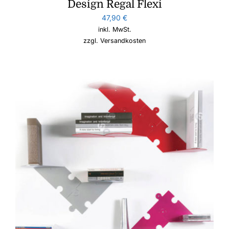
Design Regal Flexi
47,90
€
inkl. MwSt.
zzgl.
Versandkosten