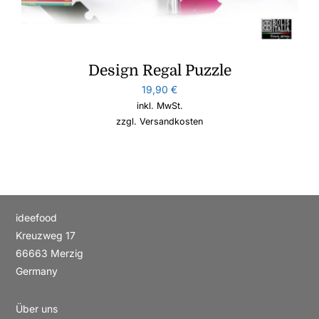
Design Regal Puzzle
19,90
€
inkl. MwSt.
zzgl.
Versandkosten
ideefood
Kreuzweg 17
66663 Merzig
Germany
Über uns