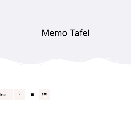
Memo Tafel
ukte