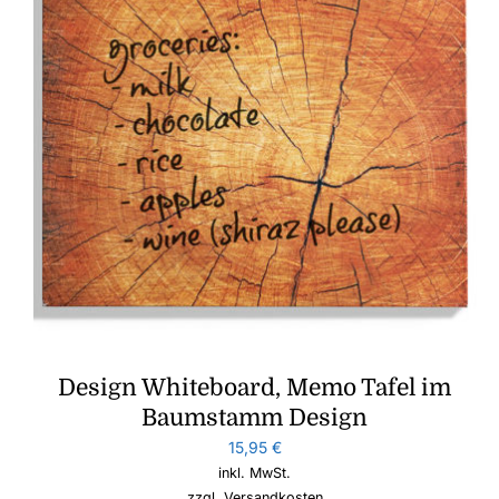
Design Whiteboard, Memo Tafel im
Baumstamm Design
15,95
€
inkl. MwSt.
zzgl.
Versandkosten