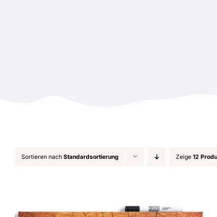
Zum
Inhalt
springen
Sortieren nach
Standardsortierung
Zeige
12 Prod