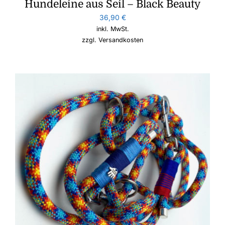
Hundeleine aus Seil – Black Beauty
36,90
€
inkl. MwSt.
zzgl.
Versandkosten