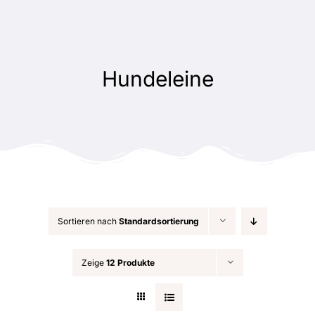
Zum
Inhalt
springen
Hundeleine
Sortieren nach
Standardsortierung
Zeige
12 Produkte