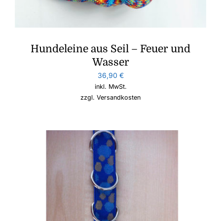
Hundeleine aus Seil – Feuer und
Wasser
36,90
€
inkl. MwSt.
zzgl.
Versandkosten