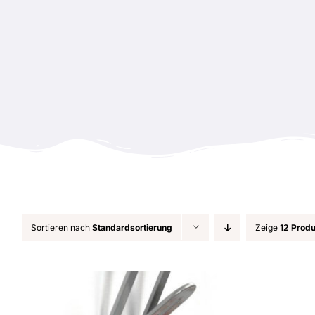
Zum
Inhalt
springen
Sortieren nach
Standardsortierung
Zeige
12 Prod