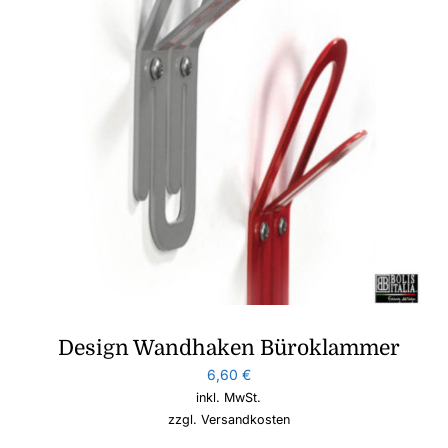
Design Wandhaken Büroklammer
6,60
€
inkl. MwSt.
zzgl.
Versandkosten