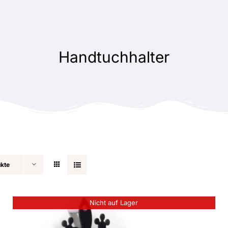
Handtuchhalter
ukte
Nicht auf Lager