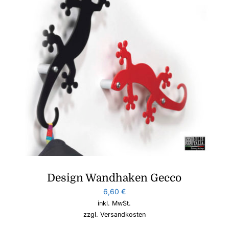
Design Wandhaken Gecco
6,60
€
inkl. MwSt.
zzgl.
Versandkosten