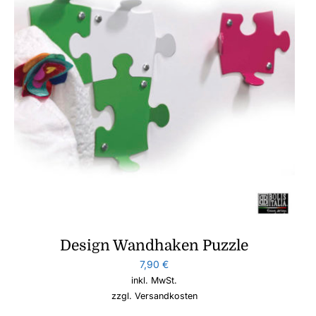
Design Wandhaken Puzzle
7,90
€
inkl. MwSt.
zzgl.
Versandkosten