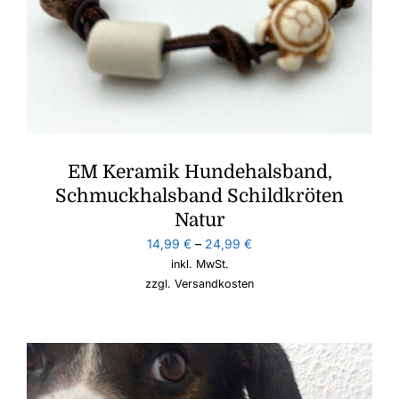
EM Keramik Hundehalsband,
Schmuckhalsband Schildkröten
Natur
14,99
€
–
24,99
€
inkl. MwSt.
zzgl.
Versandkosten