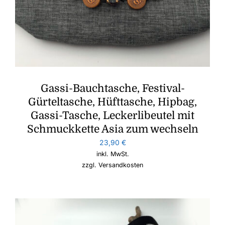
Gassi-Bauchtasche, Festival-
Gürteltasche, Hüfttasche, Hipbag,
Gassi-Tasche, Leckerlibeutel mit
Schmuckkette Asia zum wechseln
23,90
€
inkl. MwSt.
zzgl.
Versandkosten