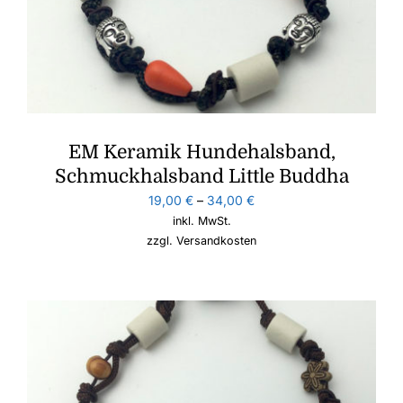
EM Keramik Hundehalsband,
Schmuckhalsband Little Buddha
19,00
€
–
34,00
€
inkl. MwSt.
zzgl.
Versandkosten