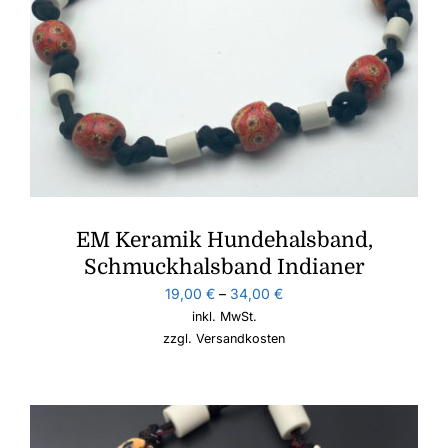
EM Keramik Hundehalsband,
Schmuckhalsband Indianer
19,00
€
–
34,00
€
inkl. MwSt.
zzgl.
Versandkosten