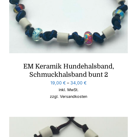
EM Keramik Hundehalsband,
Schmuckhalsband bunt 2
19,00
€
–
34,00
€
inkl. MwSt.
zzgl.
Versandkosten