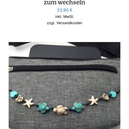
zum wechseln
23,90
€
inkl. MwSt.
zzgl.
Versandkosten