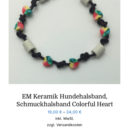
EM Keramik Hundehalsband,
Schmuckhalsband Colorful Heart
19,00
€
–
34,00
€
inkl. MwSt.
zzgl.
Versandkosten