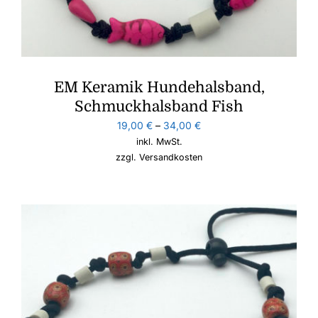
EM Keramik Hundehalsband,
Schmuckhalsband Fish
19,00
€
–
34,00
€
inkl. MwSt.
zzgl.
Versandkosten