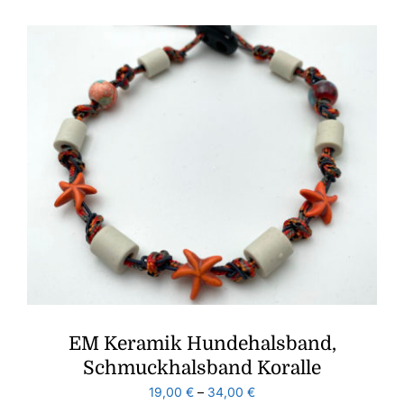
EM Keramik Hundehalsband,
Schmuckhalsband Koralle
19,00
€
–
34,00
€