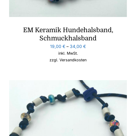
EM Keramik Hundehalsband,
Schmuckhalsband
19,00
€
–
34,00
€
inkl. MwSt.
zzgl.
Versandkosten