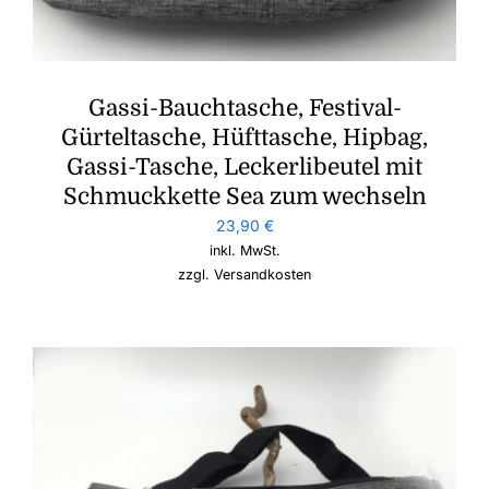
Gassi-Bauchtasche, Festival-
Gürteltasche, Hüfttasche, Hipbag,
Gassi-Tasche, Leckerlibeutel mit
Schmuckkette Sea zum wechseln
23,90
€
inkl. MwSt.
zzgl.
Versandkosten