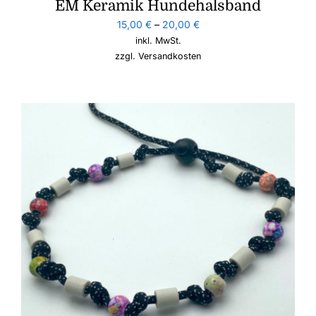
EM Keramik Hundehalsband
15,00
€
–
20,00
€
inkl. MwSt.
zzgl.
Versandkosten