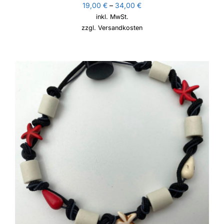
19,00
€
–
34,00
€
inkl. MwSt.
zzgl.
Versandkosten