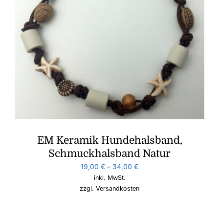
EM Keramik Hundehalsband,
Schmuckhalsband Natur
19,00
€
–
34,00
€
inkl. MwSt.
zzgl.
Versandkosten