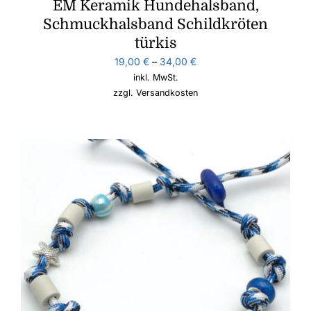
EM Keramik Hundehalsband,
Schmuckhalsband Schildkröten
türkis
19,00
€
–
34,00
€
inkl. MwSt.
zzgl.
Versandkosten