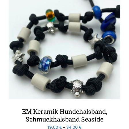
EM Keramik Hundehalsband,
Schmuckhalsband Seaside
19,00
€
–
34,00
€