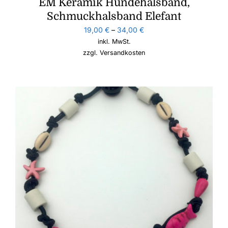
EM Keramik Hundehalsband,
Schmuckhalsband Elefant
19,00
€
–
34,00
€
inkl. MwSt.
zzgl.
Versandkosten