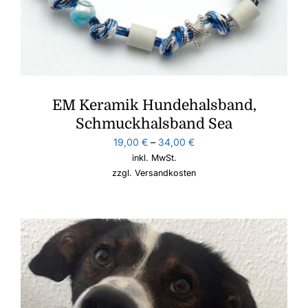
EM Keramik Hundehalsband,
Schmuckhalsband Sea
19,00
€
–
34,00
€
inkl. MwSt.
zzgl.
Versandkosten