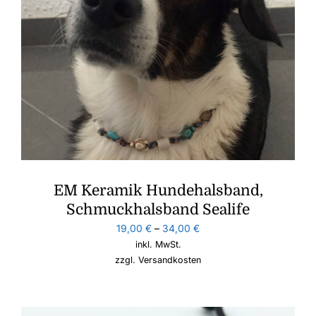
EM Keramik Hundehalsband,
Schmuckhalsband Sealife
19,00
€
–
34,00
€
inkl. MwSt.
zzgl.
Versandkosten