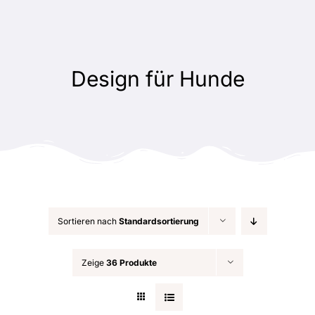
Zum
Inhalt
springen
Design für Hunde
Sortieren nach
Standardsortierung
Zeige
36 Produkte