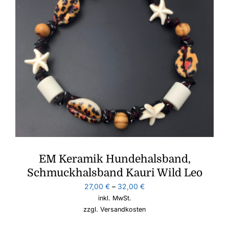
EM Keramik Hundehalsband,
Schmuckhalsband Kauri Wild Leo
27,00
€
–
32,00
€
inkl. MwSt.
zzgl.
Versandkosten