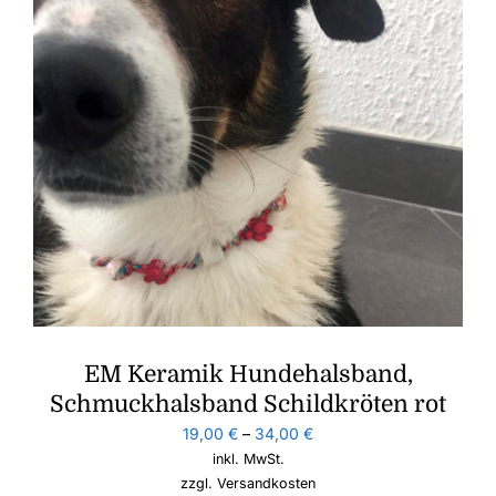
EM Keramik Hundehalsband,
Schmuckhalsband Schildkröten rot
19,00
€
–
34,00
€
inkl. MwSt.
zzgl.
Versandkosten