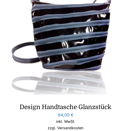
Design Handtasche Glanzstück
64,00
€
inkl. MwSt.
zzgl.
Versandkosten