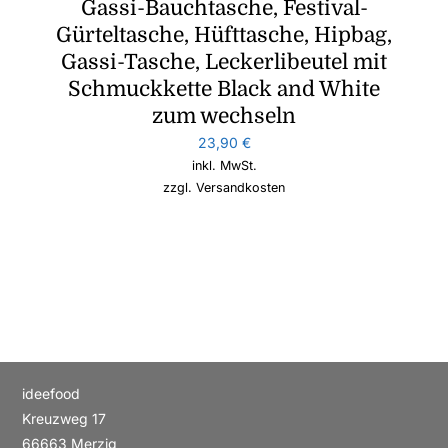
Gassi-Bauchtasche, Festival-
Gürteltasche, Hüfttasche, Hipbag,
Gassi-Tasche, Leckerlibeutel mit
Schmuckkette Black and White
zum wechseln
23,90
€
inkl. MwSt.
zzgl.
Versandkosten
ideefood
Kreuzweg 17
66663 Merzig