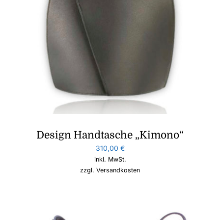
Design Handtasche „Kimono“
310,00
€
inkl. MwSt.
zzgl.
Versandkosten