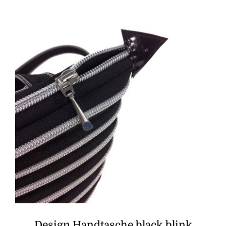
Design Handtasche black blink