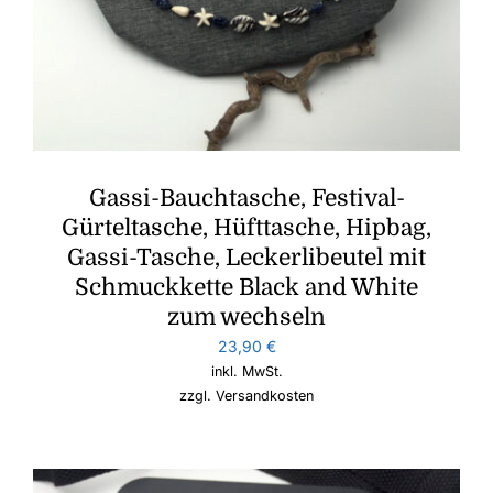
Gassi-Bauchtasche, Festival-
Gürteltasche, Hüfttasche, Hipbag,
Gassi-Tasche, Leckerlibeutel mit
Schmuckkette Black and White
zum wechseln
23,90
€
inkl. MwSt.
zzgl.
Versandkosten