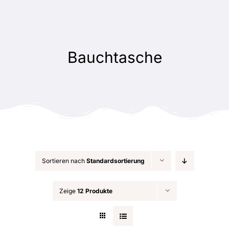
Zum
Inhalt
springen
Bauchtasche
Sortieren nach
Standardsortierung
Zeige
12 Produkte