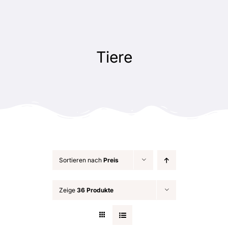
Zum
Inhalt
springen
Tiere
Sortieren nach
Preis
Zeige
36 Produkte