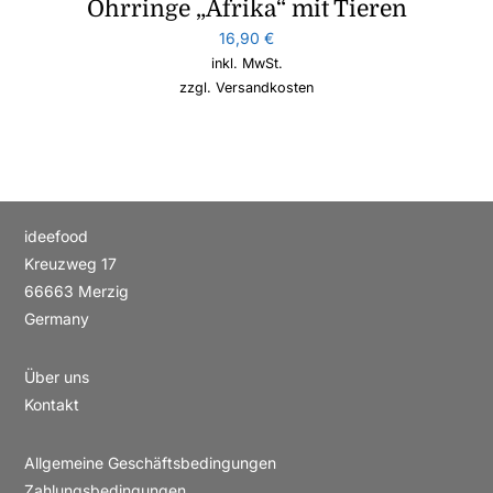
Ohrringe „Afrika“ mit Tieren
16,90
€
inkl. MwSt.
zzgl.
Versandkosten
ideefood
Kreuzweg 17
66663 Merzig
Germany
Über uns
Kontakt
Allgemeine Geschäftsbedingungen
Zahlungsbedingungen