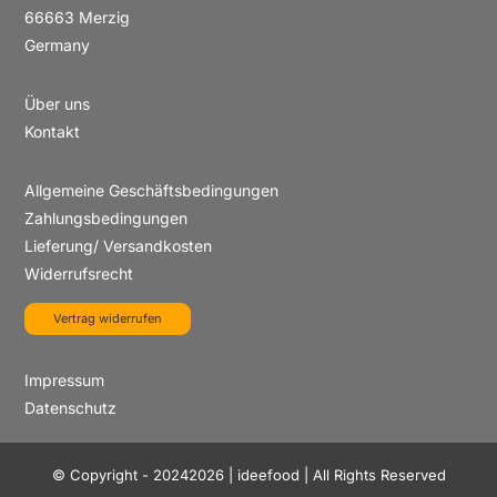
66663 Merzig
Germany
Über uns
Kontakt
Allgemeine Geschäftsbedingungen
Zahlungsbedingungen
Lieferung/ Versandkosten
Widerrufsrecht
Vertrag widerrufen
Impressum
Datenschutz
© Copyright - 20242026 | ideefood | All Rights Reserved