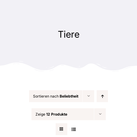
Zum
Inhalt
springen
Tiere
Sortieren nach
Beliebtheit
Zeige
12 Produkte