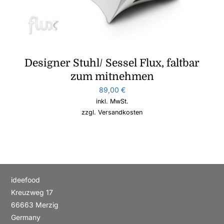
Designer Stuhl/ Sessel Flux, faltbar
zum mitnehmen
89,00
€
inkl. MwSt.
zzgl.
Versandkosten
ideefood
Kreuzweg 17
66663 Merzig
Germany