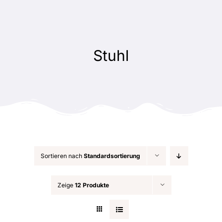
Zum
Inhalt
springen
Stuhl
Sortieren nach
Standardsortierung
Zeige
12 Produkte