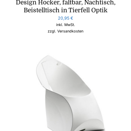
Design Hocker, faltbar, Nachtisch,
Beistelltisch in Tierfell Optik
20,95
€
inkl. MwSt.
zzgl.
Versandkosten