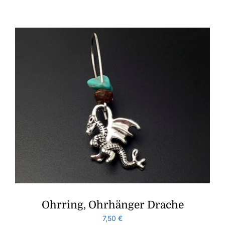
Ohrring, Ohrhänger Drache
7,50
€