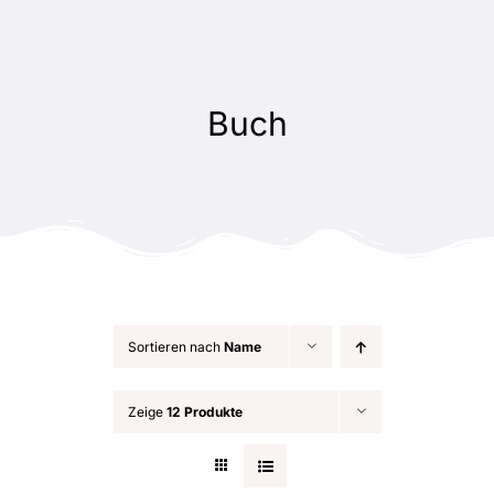
Zum
Inhalt
springen
Buch
Sortieren nach
Name
Zeige
12 Produkte