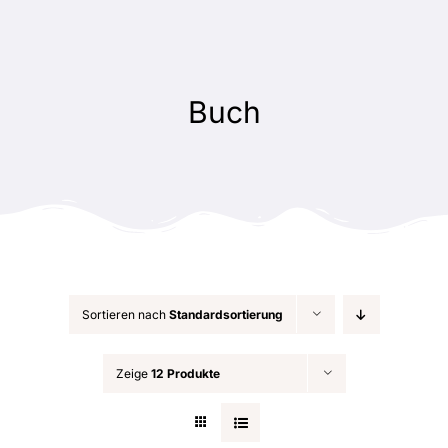
Zum
Inhalt
springen
Buch
Sortieren nach
Standardsortierung
Zeige
12 Produkte