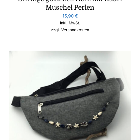
Muschel Perlen
15,90
€
inkl. MwSt.
zzgl.
Versandkosten