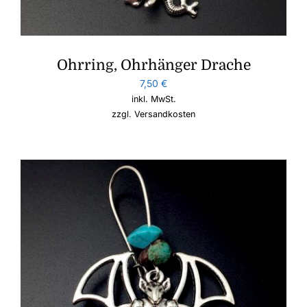
Ohrring, Ohrhänger Drache
7,50
€
inkl. MwSt.
zzgl.
Versandkosten