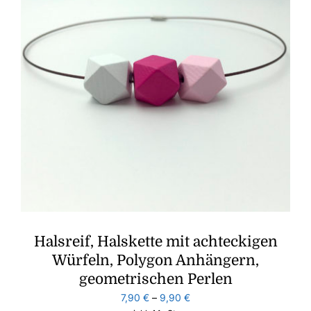
Halsreif, Halskette mit achteckigen
Würfeln, Polygon Anhängern,
geometrischen Perlen
7,90
€
–
9,90
€