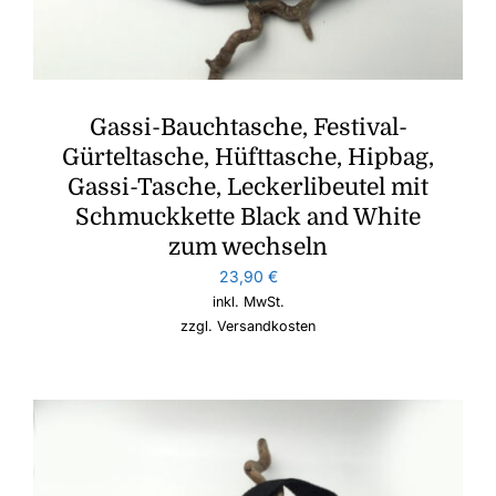
Gassi-Bauchtasche, Festival-
Gürteltasche, Hüfttasche, Hipbag,
Gassi-Tasche, Leckerlibeutel mit
Schmuckkette Black and White
zum wechseln
23,90
€
inkl. MwSt.
zzgl.
Versandkosten