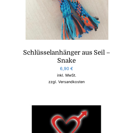
Schlüsselanhänger aus Seil –
Snake
6,90
€
inkl. MwSt.
zzgl.
Versandkosten