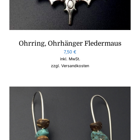
Ohrring, Ohrhänger Fledermaus
7,50
€
inkl. MwSt.
zzgl.
Versandkosten