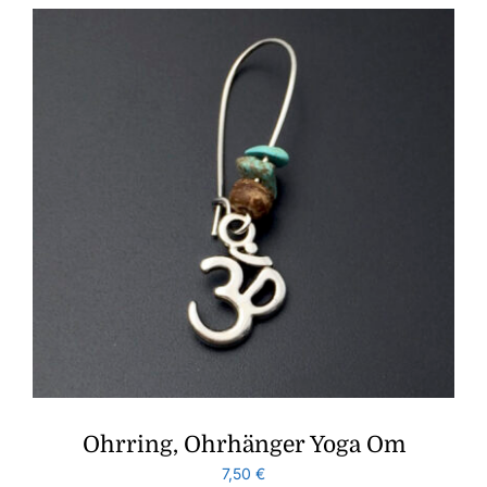
Ohrring, Ohrhänger Yoga Om
7,50
€