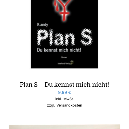
Plan S – Du kennst mich nicht!
9,99
€
inkl. MwSt.
zzgl.
Versandkosten