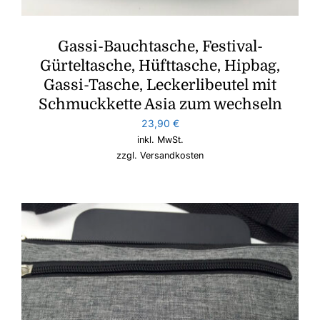
Gassi-Bauchtasche, Festival-
Gürteltasche, Hüfttasche, Hipbag,
Gassi-Tasche, Leckerlibeutel mit
Schmuckkette Asia zum wechseln
23,90
€
inkl. MwSt.
zzgl.
Versandkosten