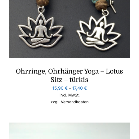
Ohrringe, Ohrhänger Yoga – Lotus
Sitz – türkis
15,90
€
–
17,40
€
inkl. MwSt.
zzgl.
Versandkosten