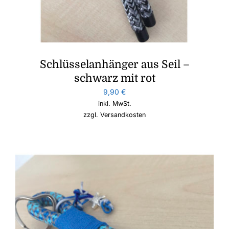
Schlüsselanhänger aus Seil –
schwarz mit rot
9,90
€
inkl. MwSt.
zzgl.
Versandkosten