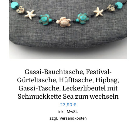
Gassi-Bauchtasche, Festival-
Gürteltasche, Hüfttasche, Hipbag,
Gassi-Tasche, Leckerlibeutel mit
Schmuckkette Sea zum wechseln
23,90
€
inkl. MwSt.
zzgl.
Versandkosten