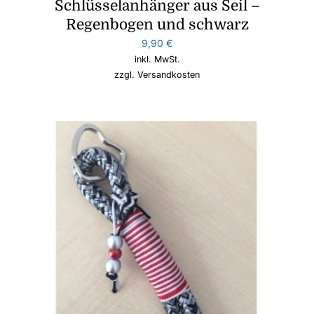
Schlüsselanhänger aus Seil –
Regenbogen und schwarz
9,90
€
inkl. MwSt.
zzgl.
Versandkosten