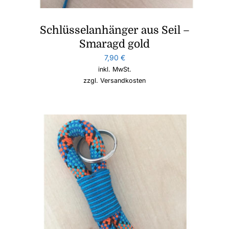
Schlüsselanhänger aus Seil –
Smaragd gold
7,90
€
inkl. MwSt.
zzgl.
Versandkosten