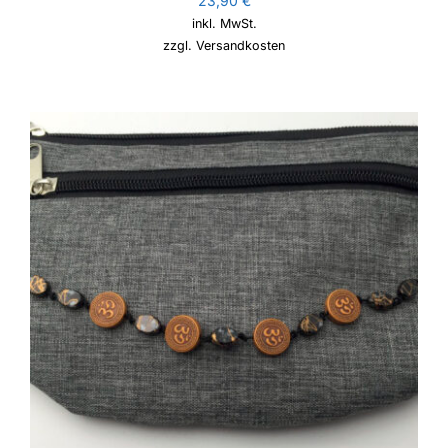
23,90
€
inkl. MwSt.
zzgl.
Versandkosten