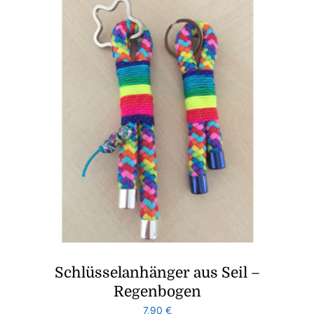
Schlüsselanhänger aus Seil –
Regenbogen
7,90
€