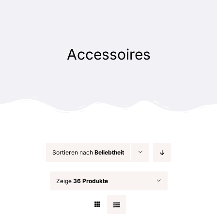
Zum
Inhalt
springen
Accessoires
Sortieren nach
Beliebtheit
Zeige
36 Produkte