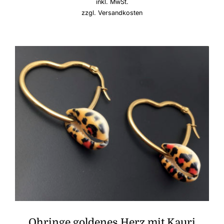
inkl. MwSt.
zzgl.
Versandkosten
Ohringe goldenes Herz mit Kauri