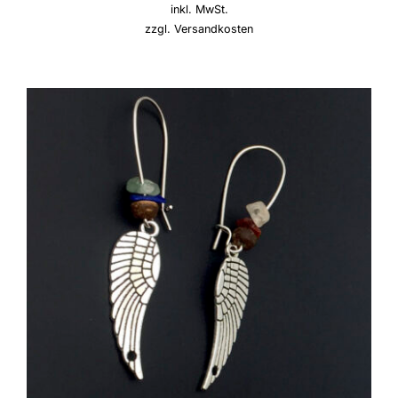
inkl. MwSt.
zzgl.
Versandkosten