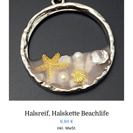
Halsreif, Halskette Beachlife
9,90
€
inkl. MwSt.