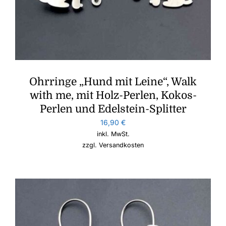
Ohrringe „Hund mit Leine“, Walk
with me, mit Holz-Perlen, Kokos-
Perlen und Edelstein-Splitter
16,90
€
inkl. MwSt.
zzgl.
Versandkosten