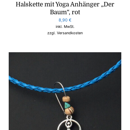
Halskette mit Yoga Anhänger „Der
Baum“, rot
8,90
€
inkl. MwSt.
zzgl.
Versandkosten