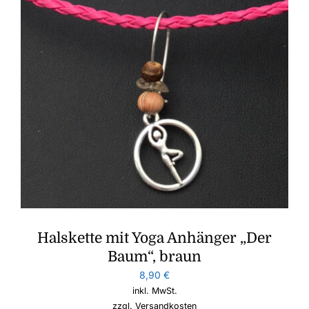
Halskette mit Yoga Anhänger „Der
Baum“, braun
8,90
€
inkl. MwSt.
zzgl.
Versandkosten