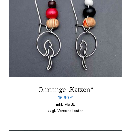
Ohrringe „Katzen“
16,90
€
inkl. MwSt.
zzgl.
Versandkosten