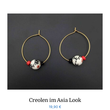
Creolen im Asia Look
19,90
€