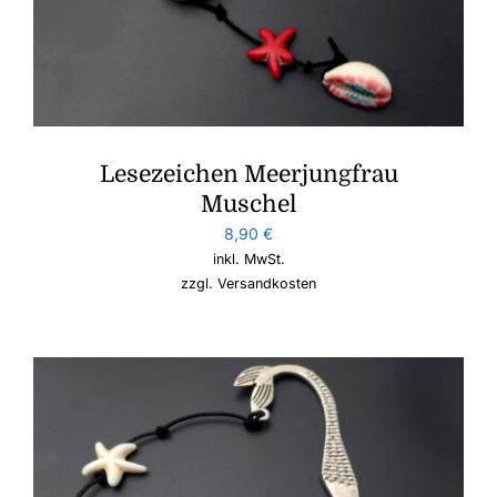
Lesezeichen Meerjungfrau
Muschel
8,90
€
inkl. MwSt.
zzgl.
Versandkosten