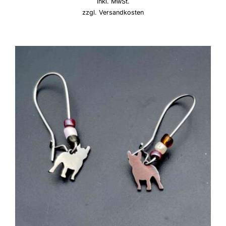
inkl. MwSt.
zzgl.
Versandkosten