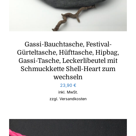
Gassi-Bauchtasche, Festival-
Gürteltasche, Hüfttasche, Hipbag,
Gassi-Tasche, Leckerlibeutel mit
Schmuckkette Shell-Heart zum
wechseln
23,90
€
inkl. MwSt.
zzgl.
Versandkosten