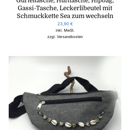
Gürteltasche, Hüfttasche, Hipbag,
Gassi-Tasche, Leckerlibeutel mit
Schmuckkette Sea zum wechseln
23,90
€
inkl. MwSt.
zzgl.
Versandkosten