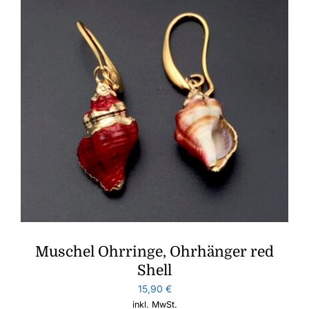
Muschel Ohrringe, Ohrhänger red
Shell
15,90
€
inkl. MwSt.