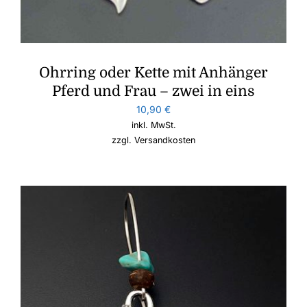
Ohrring oder Kette mit Anhänger
Pferd und Frau – zwei in eins
10,90
€
inkl. MwSt.
zzgl.
Versandkosten