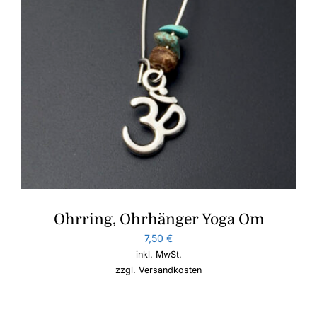
Ohrring, Ohrhänger Yoga Om
7,50
€
inkl. MwSt.
zzgl.
Versandkosten