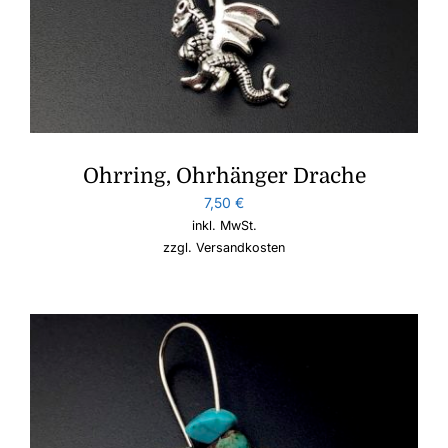
Ohrring, Ohrhänger Drache
7,50
€
inkl. MwSt.
zzgl.
Versandkosten