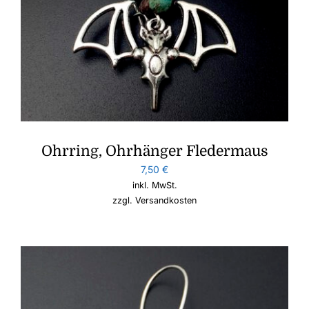
Ohrring, Ohrhänger Fledermaus
7,50
€
inkl. MwSt.
zzgl.
Versandkosten