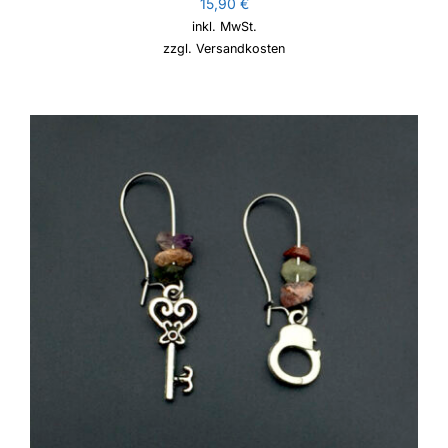
15,90
€
inkl. MwSt.
zzgl.
Versandkosten