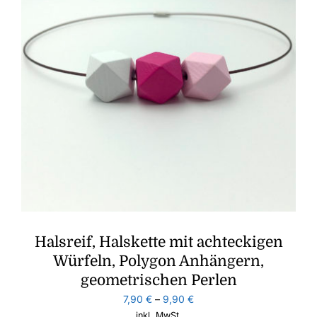
Halsreif, Halskette mit achteckigen
Würfeln, Polygon Anhängern,
geometrischen Perlen
7,90
€
–
9,90
€
inkl. MwSt.