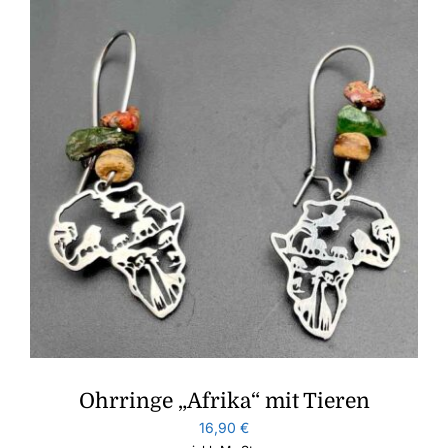
Ohrringe „Afrika“ mit Tieren
16,90
€