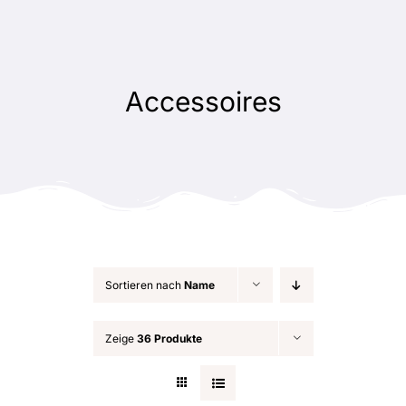
Zum
Inhalt
springen
Accessoires
Sortieren nach
Name
Zeige
36 Produkte