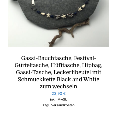
Gassi-Bauchtasche, Festival-
Gürteltasche, Hüfttasche, Hipbag,
Gassi-Tasche, Leckerlibeutel mit
Schmuckkette Black and White
zum wechseln
23,90
€
inkl. MwSt.
zzgl.
Versandkosten